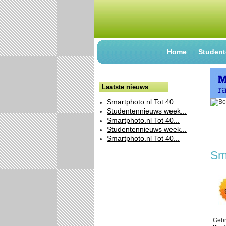
Home
Student
Laatste nieuws
Smartphoto.nl Tot 40...
Studentennieuws week...
Smartphoto.nl Tot 40...
Studentennieuws week...
Smartphoto.nl Tot 40...
Sm
Gebr