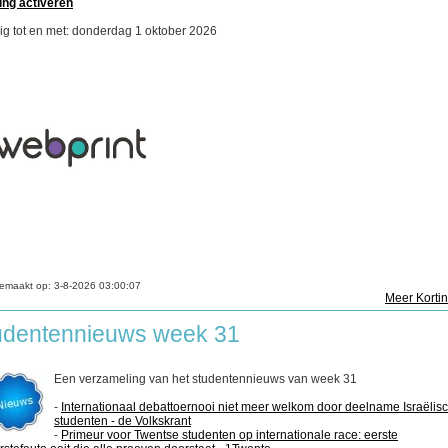
ing activeren
ig tot en met: donderdag 1 oktober 2026
emaakt op:
3-8-2026 03:00:07
Meer Korti
udentennieuws week 31
Een verzameling van het studentennieuws van week 31
-
Internationaal debattoernooi niet meer welkom door deelname Israëlis
studenten - de Volkskrant
-
Primeur voor Twentse studenten op internationale race: eerste