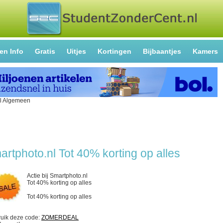
en Info
Gratis
Uitjes
Kortingen
Bijbaantjes
Kamers
artphoto.nl Tot 40% korting op alles
Actie bij Smartphoto.nl
Tot 40% korting op alles
Tot 40% korting op alles
uik deze code:
ZOMERDEAL