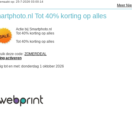
emaakt op:
25-7-2026 03:00:14
Meer Ni
artphoto.nl Tot 40% korting op alles
Actie bij Smartphoto.nl
Tot 40% korting op alles
Tot 40% korting op alles
uik deze code:
ZOMERDEAL
ing activeren
ig tot en met: donderdag 1 oktober 2026