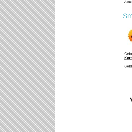
Aang
Sm
Gebr
Kort
Geld