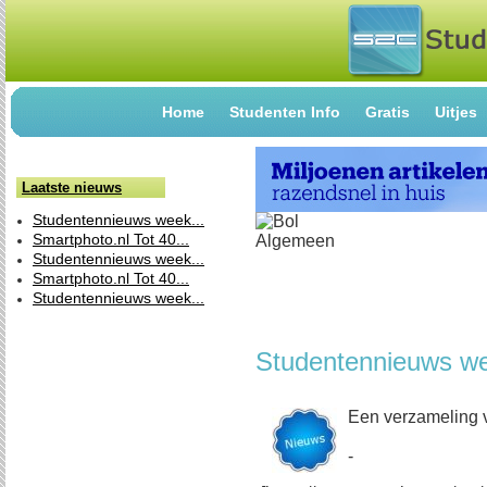
Home
Studenten Info
Gratis
Uitjes
Laatste nieuws
Studentennieuws week...
Smartphoto.nl Tot 40...
Studentennieuws week...
Smartphoto.nl Tot 40...
Studentennieuws week...
Studentennieuws w
Een verzameling 
-