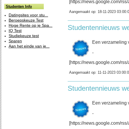
[https://news.google.com/r
Studenten Info
Aangemaakt op:
18-11-2023 03:00:
Datingsites voor stu...
Beroepskeuze Test
Hoge Rente op je Spa...
Studentennieuws w
IQ Test
Studiekeuze test
Sparen
Een verzameling 
Aan het einde van je...
-
[https://news.google.com/r
Aangemaakt op:
11-11-2023 03:00:
Studentennieuws w
Een verzameling 
-
[https://news.google.com/r