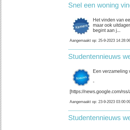
Snel een woning vi
Het vinden van e
maar ook uitdagen
begint aan j...
Aangemaakt op:
25-9-2023 14:28:0
Studentennieuws w
Een verzameling 
-
[https://news.google.com/r
Aangemaakt op:
23-9-2023 03:00:0
Studentennieuws w